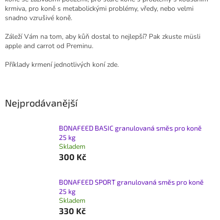
krmiva, pro koně s metabolickými problémy, vředy, nebo velmi
snadno vzrušivé koně.
Záleží Vám na tom, aby kůň dostal to nejlepší? Pak zkuste müsli
apple and carrot od Preminu.
Příklady krmení jednotlivých koní zde.
Nejprodávanější
BONAFEED BASIC granulovaná směs pro koně
25 kg
Skladem
300 Kč
BONAFEED SPORT granulovaná směs pro koně
25 kg
Skladem
330 Kč