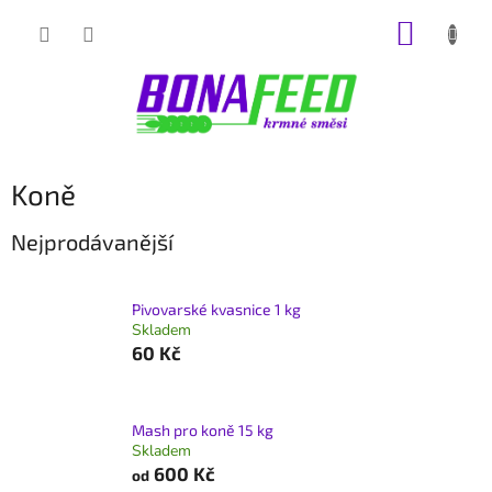
Přejít
NÁKUP
na
obsah
KOŠÍK
Koně
Nejprodávanější
Pivovarské kvasnice 1 kg
Skladem
60 Kč
Mash pro koně 15 kg
Skladem
600 Kč
od