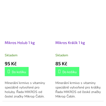
Mikros Holub 1 kg
Mikros Králík 1 kg
Skladem
Skladem
95 Kč
85 Kč
Do košíku
Do košíku
Minerální krmivo s vitaminy
Minerální krmivo s vitaminy
speciálně vytvořené pro
speciálně vytvořené pro králíky.
holuby. Řada MIKROS od
Řada MIKROS od české značky
české značky Mikrop Čebín.
Mikrop Čebín.