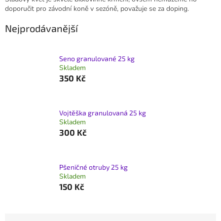
doporučit pro závodní koně v sezóně, považuje se za doping.
Nejprodávanější
Seno granulované 25 kg
Skladem
350 Kč
Vojtěška granulovaná 25 kg
Skladem
300 Kč
Pšeničné otruby 25 kg
Skladem
150 Kč
Ř