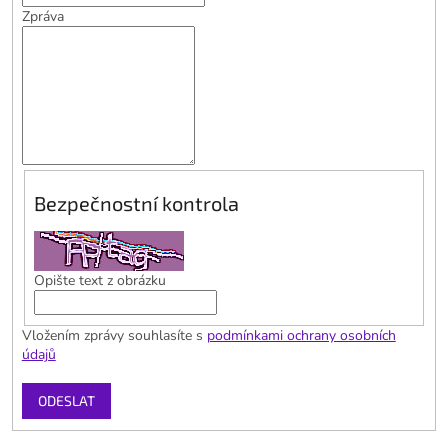
Zpráva
Bezpečnostní kontrola
Opište text z obrázku
Vložením zprávy souhlasíte s
podmínkami ochrany osobních
údajů
ODESLAT