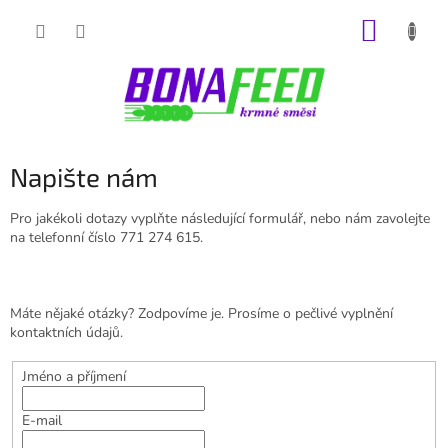
Přejít
NÁKUP
na
obsah
KOŠÍK
Napište nám
Pro jakékoli dotazy vyplňte následující formulář, nebo nám zavolejte
na telefonní číslo 771 274 615.
Máte nějaké otázky? Zodpovíme je. Prosíme o pečlivé vyplnění
kontaktních údajů.
Jméno a příjmení
E-mail