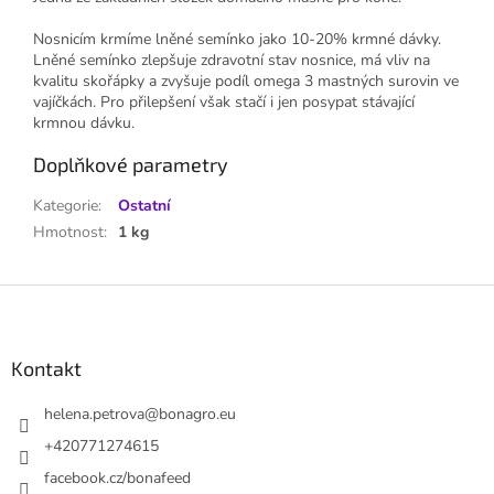
Nosnicím krmíme lněné semínko jako 10-20% krmné dávky.
Lněné semínko zlepšuje zdravotní stav nosnice, má vliv na
kvalitu skořápky a zvyšuje podíl omega 3 mastných surovin ve
vajíčkách. Pro přilepšení však stačí i jen posypat stávající
krmnou dávku.
Doplňkové parametry
Kategorie
:
Ostatní
Hmotnost
:
1 kg
Z
á
p
a
Kontakt
t
í
helena.petrova
@
bonagro.eu
+420771274615
facebook.cz/bonafeed