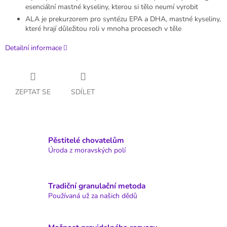
esenciální mastné kyseliny, kterou si tělo neumí vyrobit
ALA je prekurzorem pro syntézu EPA a DHA, mastné kyseliny,
které hrají důležitou roli v mnoha procesech v těle
Detailní informace
ZEPTAT SE
SDÍLET
Pěstitelé chovatelům
Úroda z moravských polí
Tradiční granulační metoda
Používaná už za našich dědů