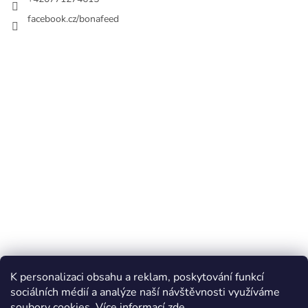
facebook.cz/bonafeed
K personalizaci obsahu a reklam, poskytování funkcí
sociálních médií a analýze naší návštěvnosti využíváme
soubory cookies. Více informací
zde
.