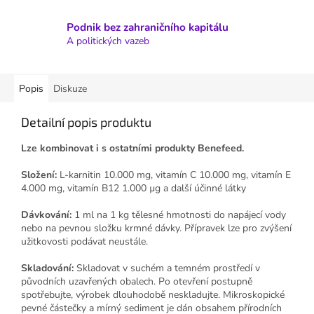
Podnik bez zahraničního kapitálu
A politických vazeb
Popis
Diskuze
Detailní popis produktu
Lze kombinovat i s ostatními produkty Benefeed.
Složení:
L-karnitin 10.000 mg, vitamín C 10.000 mg, vitamín E
4.000 mg, vitamín B12 1.000 µg a další účinné látky
Dávkování:
1 ml na 1 kg tělesné hmotnosti do napájecí vody
nebo na pevnou složku krmné dávky. Přípravek lze pro zvýšení
užitkovosti podávat neustále.
Skladování:
Skladovat v suchém a temném prostředí v
původních uzavřených obalech. Po otevření postupně
spotřebujte, výrobek dlouhodobě neskladujte. Mikroskopické
pevné částečky a mírný sediment je dán obsahem přírodních